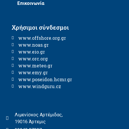
Επικοινωνία
Χρήσιμοι σύνδεσμοι
www.offshore.org.gr
www.noas.gr
www.eio.gr
www.orc.org
www.meteo.gr
www.emy.gr
www.poseidon.hcmr.gr
www.windguru.cz
Λιμενίσκος Αρτέμιδας,
19016 Άρτεμις