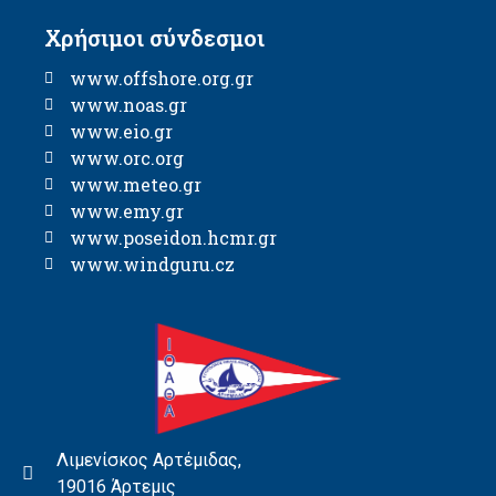
Χρήσιμοι σύνδεσμοι
www.offshore.org.gr
www.noas.gr
www.eio.gr
www.orc.org
www.meteo.gr
www.emy.gr
www.poseidon.hcmr.gr
www.windguru.cz
Λιμενίσκος Αρτέμιδας,
19016 Άρτεμις