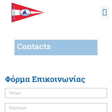
Contacts
Φόρμα Επικοινωνίας