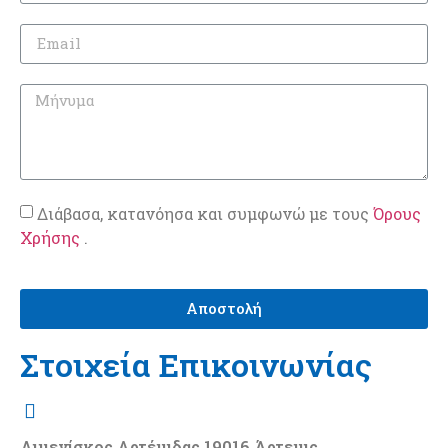
Διάβασα, κατανόησα και συμφωνώ με τους
Όρους
Χρήσης
.
Αποστολή
Στοιχεία Επικοινωνίας
Λιμενίσκος Αρτέμιδας 19016 Άρτεμις