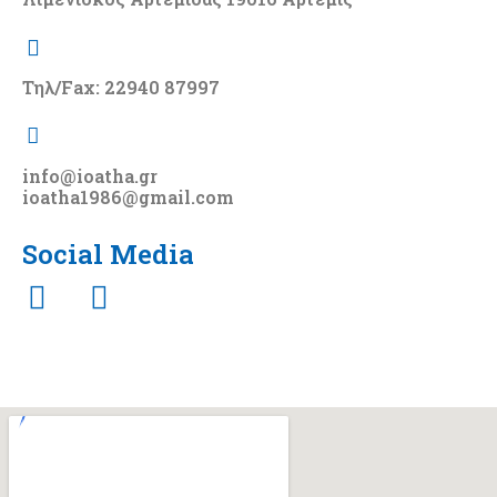
Τηλ/Fax: 22940 87997
info@ioatha.gr
ioatha1986@gmail.com
Social Media