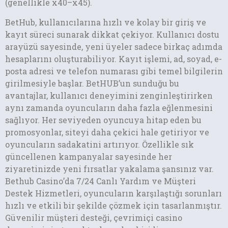
(genellikle x40–x45).
BetHub, kullanıcılarına hızlı ve kolay bir giriş ve
kayıt süreci sunarak dikkat çekiyor. Kullanıcı dostu
arayüzü sayesinde, yeni üyeler sadece birkaç adımda
hesaplarını oluşturabiliyor. Kayıt işlemi, ad, soyad, e-
posta adresi ve telefon numarası gibi temel bilgilerin
girilmesiyle başlar. BetHUB’un sunduğu bu
avantajlar, kullanıcı deneyimini zenginleştirirken
aynı zamanda oyuncuların daha fazla eğlenmesini
sağlıyor. Her seviyeden oyuncuya hitap eden bu
promosyonlar, siteyi daha çekici hale getiriyor ve
oyuncuların sadakatini artırıyor. Özellikle sık
güncellenen kampanyalar sayesinde her
ziyaretinizde yeni fırsatlar yakalama şansınız var.
Bethub Casino’da 7/24 Canlı Yardım ve Müşteri
Destek Hizmetleri, oyuncuların karşılaştığı sorunları
hızlı ve etkili bir şekilde çözmek için tasarlanmıştır.
Güvenilir müşteri desteği, çevrimiçi casino