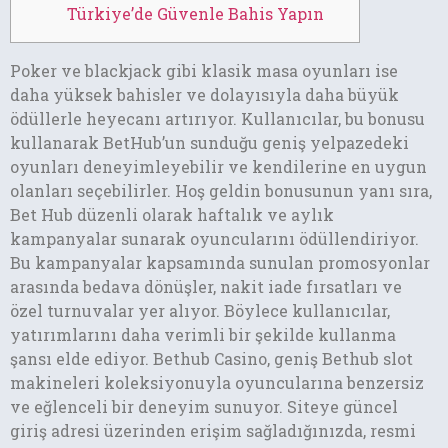
Türkiye’de Güvenle Bahis Yapın
Poker ve blackjack gibi klasik masa oyunları ise
daha yüksek bahisler ve dolayısıyla daha büyük
ödüllerle heyecanı artırıyor. Kullanıcılar, bu bonusu
kullanarak BetHub’un sunduğu geniş yelpazedeki
oyunları deneyimleyebilir ve kendilerine en uygun
olanları seçebilirler. Hoş geldin bonusunun yanı sıra,
Bet Hub düzenli olarak haftalık ve aylık
kampanyalar sunarak oyuncularını ödüllendiriyor.
Bu kampanyalar kapsamında sunulan promosyonlar
arasında bedava dönüşler, nakit iade fırsatları ve
özel turnuvalar yer alıyor. Böylece kullanıcılar,
yatırımlarını daha verimli bir şekilde kullanma
şansı elde ediyor. Bethub Casino, geniş Bethub slot
makineleri koleksiyonuyla oyuncularına benzersiz
ve eğlenceli bir deneyim sunuyor. Siteye güncel
giriş adresi üzerinden erişim sağladığınızda, resmi