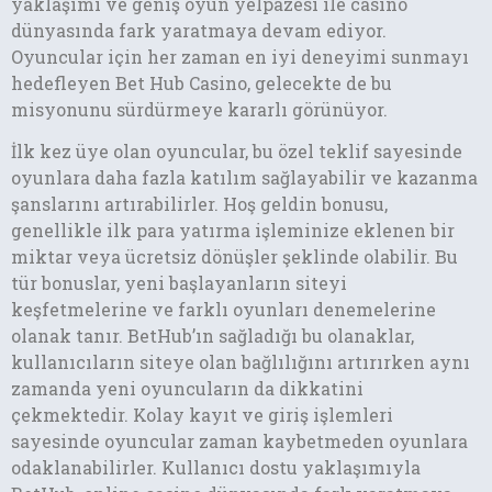
yaklaşımı ve geniş oyun yelpazesi ile casino
dünyasında fark yaratmaya devam ediyor.
Oyuncular için her zaman en iyi deneyimi sunmayı
hedefleyen Bet Hub Casino, gelecekte de bu
misyonunu sürdürmeye kararlı görünüyor.
İlk kez üye olan oyuncular, bu özel teklif sayesinde
oyunlara daha fazla katılım sağlayabilir ve kazanma
şanslarını artırabilirler. Hoş geldin bonusu,
genellikle ilk para yatırma işleminize eklenen bir
miktar veya ücretsiz dönüşler şeklinde olabilir. Bu
tür bonuslar, yeni başlayanların siteyi
keşfetmelerine ve farklı oyunları denemelerine
olanak tanır. BetHub’ın sağladığı bu olanaklar,
kullanıcıların siteye olan bağlılığını artırırken aynı
zamanda yeni oyuncuların da dikkatini
çekmektedir. Kolay kayıt ve giriş işlemleri
sayesinde oyuncular zaman kaybetmeden oyunlara
odaklanabilirler. Kullanıcı dostu yaklaşımıyla