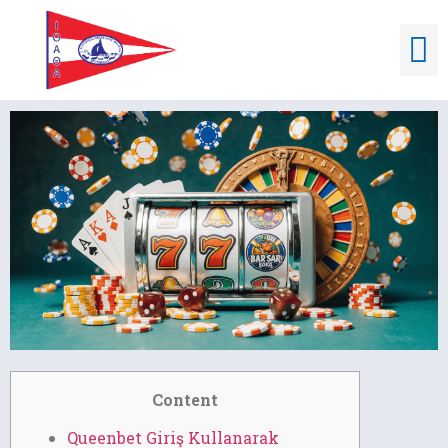
Content
Queenbet Giriş Kullanarak