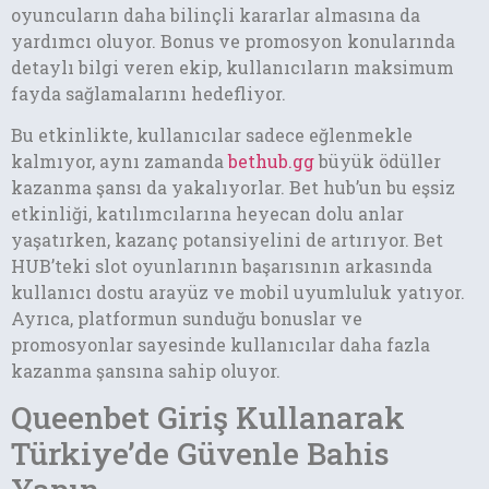
oyuncuların daha bilinçli kararlar almasına da
yardımcı oluyor. Bonus ve promosyon konularında
detaylı bilgi veren ekip, kullanıcıların maksimum
fayda sağlamalarını hedefliyor.
Bu etkinlikte, kullanıcılar sadece eğlenmekle
kalmıyor, aynı zamanda
bethub.gg
büyük ödüller
kazanma şansı da yakalıyorlar. Bet hub’un bu eşsiz
etkinliği, katılımcılarına heyecan dolu anlar
yaşatırken, kazanç potansiyelini de artırıyor. Bet
HUB’teki slot oyunlarının başarısının arkasında
kullanıcı dostu arayüz ve mobil uyumluluk yatıyor.
Ayrıca, platformun sunduğu bonuslar ve
promosyonlar sayesinde kullanıcılar daha fazla
kazanma şansına sahip oluyor.
Queenbet Giriş Kullanarak
Türkiye’de Güvenle Bahis