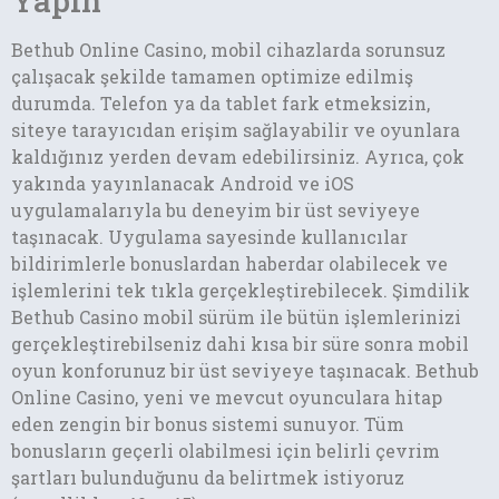
Yapın
Bethub Online Casino, mobil cihazlarda sorunsuz
çalışacak şekilde tamamen optimize edilmiş
durumda. Telefon ya da tablet fark etmeksizin,
siteye tarayıcıdan erişim sağlayabilir ve oyunlara
kaldığınız yerden devam edebilirsiniz. Ayrıca, çok
yakında yayınlanacak Android ve iOS
uygulamalarıyla bu deneyim bir üst seviyeye
taşınacak. Uygulama sayesinde kullanıcılar
bildirimlerle bonuslardan haberdar olabilecek ve
işlemlerini tek tıkla gerçekleştirebilecek. Şimdilik
Bethub Casino mobil sürüm ile bütün işlemlerinizi
gerçekleştirebilseniz dahi kısa bir süre sonra mobil
oyun konforunuz bir üst seviyeye taşınacak. Bethub
Online Casino, yeni ve mevcut oyunculara hitap
eden zengin bir bonus sistemi sunuyor. Tüm
bonusların geçerli olabilmesi için belirli çevrim
şartları bulunduğunu da belirtmek istiyoruz