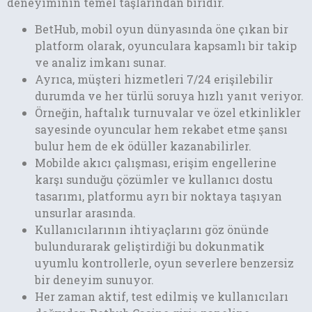
deneyiminin temel taşlarından biridir.
BetHub, mobil oyun dünyasında öne çıkan bir
platform olarak, oyunculara kapsamlı bir takip
ve analiz imkanı sunar.
Ayrıca, müşteri hizmetleri 7/24 erişilebilir
durumda ve her türlü soruya hızlı yanıt veriyor.
Örneğin, haftalık turnuvalar ve özel etkinlikler
sayesinde oyuncular hem rekabet etme şansı
bulur hem de ek ödüller kazanabilirler.
Mobilde akıcı çalışması, erişim engellerine
karşı sunduğu çözümler ve kullanıcı dostu
tasarımı, platformu ayrı bir noktaya taşıyan
unsurlar arasında.
Kullanıcılarının ihtiyaçlarını göz önünde
bulundurarak geliştirdiği bu dokunmatik
uyumlu kontrollerle, oyun severlere benzersiz
bir deneyim sunuyor.
Her zaman aktif, test edilmiş ve kullanıcıları