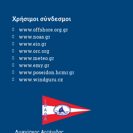
Χρήσιμοι σύνδεσμοι
www.offshore.org.gr
www.noas.gr
www.eio.gr
www.orc.org
www.meteo.gr
www.emy.gr
www.poseidon.hcmr.gr
www.windguru.cz
Λιμενίσκος Αρτέμιδας,