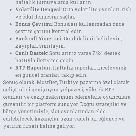
haftalık turnuvalarda kullanın.
Volatilite Dengesi
: Orta volatilite oyunları, risk
ve ödül dengesini sağlar.
Bonus Çevrimi
: Bonusları kullanmadan önce
çevrim şartını kontrol edin.
Bankroll Yönetimi
: Günlük limit belirleyin,
kayıpları sınırlayın.
Canlı Destek
: Sorularınız varsa 7/24 destek
hattıyla iletişime geçin.
RTP Raporları
: Haftalık raporları inceleyerek
en güncel oranları takip edin.
Sonuç olarak, MostBet, Türkiye pazarına özel olarak
geliştirdiği geniş oyun yelpazesi, yüksek RTP
oranları ve cazip maksimum ödemelerle oyunculara
güvenilir bir platform sunuyor. Doğru stratejiler ve
bütçe yönetimiyle, slot oyunlarından elde
edilebilecek kazançlar, uzun vadeli bir eğlence ve
yatırım fırsatı haline geliyor.