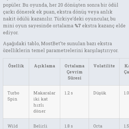
popüler. Bu oyunda, her 20 dönüşten sonra bir ödül
çarkı dönerek ek puan, ekstra dönüş veya anlık
nakit ödülü kazanılır. Türkiye’deki oyuncular, bu
mini oyun sayesinde ortalama
%7
ekstra kazanç elde
ediyor.
Aşağıdaki tablo, MostBet’te sunulan bazı ekstra
özelliklerin temel parametrelerini karşılaştırıyor.
Özellik
Açıklama
Ortalama
Volatilite
K
Çevrim
Ça
Süresi
Turbo
Makaralar
1.2 s
Düşük
1.
Spin
iki kat
hızlı
döner
Wild
Belirli
1.8 s
Orta
1.