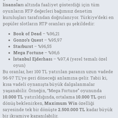
lisansları
altında faaliyet gösterdiği için tüm
oyunların RTP değerleri bağımsız denetim
kuruluşları tarafından doğrulanıyor. Türkiye’deki en
popüler slotların RTP oranları şu şekildedir:
Book of Dead
– %96,21
Gonzo’s Quest
– %95,97
Starburst
– %96,55
Mega Fortune
– %96,6
İstanbul Ejderhası
– %97,4 (yerel temalı özel
oyun)
Bu oranlar, her 100 TL yatırılan paranın uzun vadede
96‑97 TL’ye geri döneceği anlamına gelir. Tabii ki,
kısa vadeli oynanışta büyük dalgalanmalar
yaşanabilir. Örneğin, “Mega Fortune” oyununda
10.000 TL
yatırıldığında, ortalama
10.000 TL
geri
dönüş beklenirken,
Maximum Win
özelliği
sayesinde tek bir dönüşte
2.500.000 TL
kadar büyük
bir ikramiye kazanılabilir.