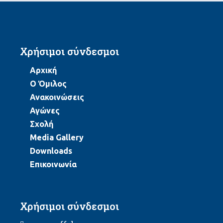
Χρήσιμοι σύνδεσμοι
Αρχική
Ο Όμιλος
Ανακοινώσεις
Αγώνες
Σχολή
Media Gallery
Downloads
Επικοινωνία
Χρήσιμοι σύνδεσμοι