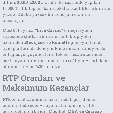
dilimi,
20:00‑23:00
arasıdır. Bu saatlerde yapılan
10.000 TL lik toplam bahis, ekstra özelliklerle birlikte
yüzde 12 daha yüksek bir dönüşüm oranına
ulaşmıştır.
MostBet ayrıca,
“Live Casino”
entegrasyonu
sayesinde slotlarla birlikte canlı krupiyeler
üzerinden
Blackjack
ve
Roulette
gibi oyunları da
aynı platformda deneyimleme imkanı sunuyor. Bu
entegrasyon, oyuncuların tek bir hesap üzerinden
çoklu oyun türlerine erişmesini sağlıyor ve ortalama
oturum süresini %30 artırıyor.
RTP Oranları ve
Maksimum Kazançlar
RTP, bir slot oyununun uzun vadeli geri dönüş
oranını ifade eder ve oyuncular için en kritik
göstergelerden biridir. MostBet,
MGA ve Curacao