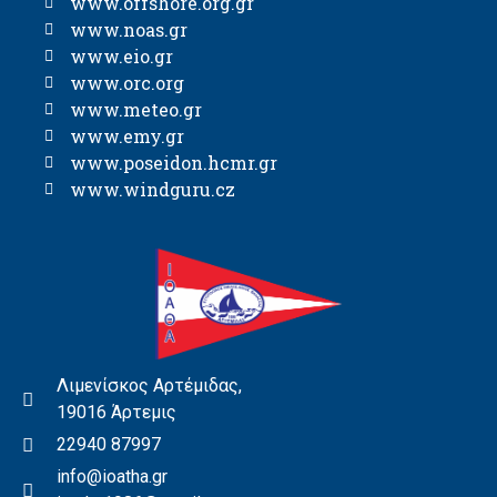
www.offshore.org.gr
www.noas.gr
www.eio.gr
www.orc.org
www.meteo.gr
www.emy.gr
www.poseidon.hcmr.gr
www.windguru.cz
Λιμενίσκος Αρτέμιδας,
19016 Άρτεμις
22940 87997
info@ioatha.gr