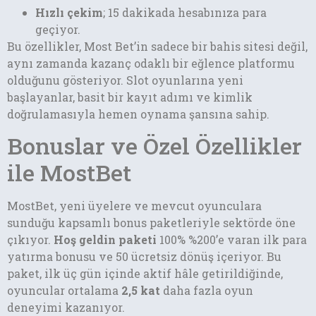
Hızlı çekim
; 15 dakikada hesabınıza para
geçiyor.
Bu özellikler, Most Bet’in sadece bir bahis sitesi değil,
aynı zamanda kazanç odaklı bir eğlence platformu
olduğunu gösteriyor. Slot oyunlarına yeni
başlayanlar, basit bir kayıt adımı ve kimlik
doğrulamasıyla hemen oynama şansına sahip.
Bonuslar ve Özel Özellikler
ile MostBet
MostBet, yeni üyelere ve mevcut oyunculara
sunduğu kapsamlı bonus paketleriyle sektörde öne
çıkıyor.
Hoş geldin paketi
100% %200’e varan ilk para
yatırma bonusu ve 50 ücretsiz dönüş içeriyor. Bu
paket, ilk üç gün içinde aktif hâle getirildiğinde,
oyuncular ortalama
2,5 kat
daha fazla oyun
deneyimi kazanıyor.