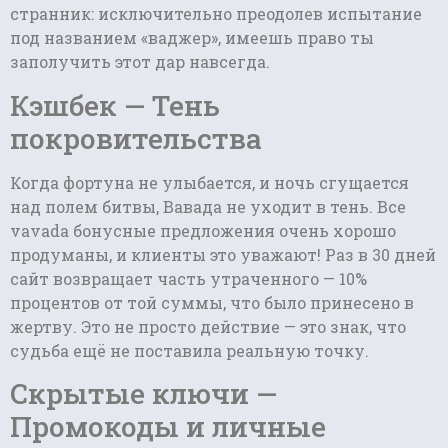
странник: исключительно преодолев испытание
под названием «ваджер», имеешь право ты
заполучить этот дар навсегда.
Кэшбек — Тень
покровительства
Когда фортуна не улыбается, и ночь сгущается
над полем битвы, Вавада не уходит в тень. Все
vavada бонусные предложения очень хорошо
продуманы, и клиенты это уважают! Раз в 30 дней
сайт возвращает часть утраченного — 10%
процентов от той суммы, что было принесено в
жертву. Это не просто действие — это знак, что
судьба ещё не поставила реальную точку.
Скрытые ключи —
Промокоды и личные