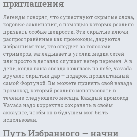
приглашения
Легенды говорят, что существуют скрытые слова,
кодовые заклинания, с помощью которых реально
призвать особые щедрости. Эти скрытые ключи,
распространённые как промокоды, даруются
избранным: тем, кто следует за голосами
стримеров, заглядывает в уголки медиа сетей
или просто в деталях слушает ветер перемен. А в
день, когда ваша звезда зажглась на небе, Vavada
вручает скрытый дар — подарок, прошептанный
самой Фортуной. Вы можете принять свой вавада
промокод, который реально использовать в
течение следующего месяца. Каждый промокод
Vavada надо корректно сохранять в своём
аккаунте, чтобы он в будущем мог быть
использован.
Путь Избранного — начни