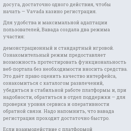
досуга, достаточно одного действия, чтобы
начать — Vavada казино регистрация.
Для удобства и максимальной адаптации
пользователей, Вавада создала два режима
участия:
демонстрационный и стандартный игровой.
Ознакомительный режим предоставляет
возможность протестировать функциональность
веб-портала без необходимости вносить средства.
Это даёт право оценить качество интерфейса,
ознакомиться с каталогом развлечений,
убедиться в стабильной работе платформы и, при
надобности, обратиться в отдел поддержки — для
проверки уровня сервиса и оперативности
обратной связи. Надо напомнить, что вавада
регистрация проходит достаточно быстро.
Если взаимодействие с платформой