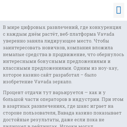
В мире цифровых развлечений, где конкуренция
с каждым днём растёт, веб-платформа Vavada
уверенно заняла лидирующее место. Чтобы
заинтересовать новичков, компания вложила
немалые средства в продвижение, что обернулось
интересными бонусными предложениями и
классными предложениями. Одним из ноу-хау,
которое казино сайт разработал – было
изобретение Vavada зеркало.
Процент отдачи тут варьируется — как и у
большой части операторов в индустрии. При этом
в азартных развлечениях, где шанс играет на
стороне пользователя, Вавада казино показывает
достойные результаты, даже если пока не
лидирует в рейтингах. Игроки могут