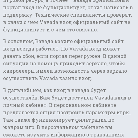
портал вход не функционирует, стоит написать в
поддержку. Технические специалисты проверят,
в связи с чем Vavada вход официальный сайт не
функционирует и с чем это связано.
В основном, Вавада казино официальный сайт
вход всегда работает. Но Vavada вход может
давать сбои, если портал перегружен. В данной
ситуации на помощь приходит зеркало, чтобы
хайроллеры имели возможность через зеркало
осуществить Vavada казино вход.
В дальнейшем, как вход в вавада будет
осуществлён, Вам будет доступен Vavada вход в
личный кабинет. В персональном кабинете
предлагается опция настроить параметры игры.
Там также функционирует фильтрация по
жанрам игр. В персональном кабинете вы
сможете изучить информацию о транзакциях,