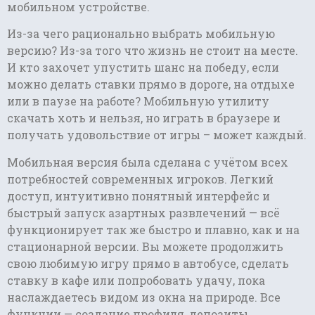
мобильном устройстве.
Из-за чего рационально выбрать мобильную
версию? Из-за того что жизнь не стоит на месте.
И кто захочет упустить шанс на победу, если
можно делать ставки прямо в дороге, на отдыхе
или в паузе на работе? Мобильную утилиту
скачать хоть и нельзя, но играть в браузере и
получать удовольствие от игры – может каждый.
Мобильная версия была сделана с учётом всех
потребностей современных игроков. Легкий
доступ, интуитивно понятный интерфейс и
быстрый запуск азартных развлечений — всё
функционирует так же быстро и плавно, как и на
стационарной версии. Вы можете продолжить
свою любимую игру прямо в автобусе, сделать
ставку в кафе или попробовать удачу, пока
наслаждаетесь видом из окна на природе. Все
функции — создание профиля, депозиты,