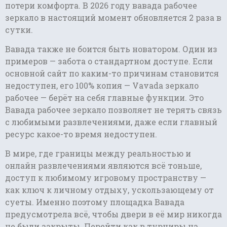
потери комфорта. В 2026 году вавада рабочее
зеркало в настоящий момент обновляется 2 раза в
сутки.
Вавада также не боится быть новатором. Один из
примеров — забота о стандартном доступе. Если
основной сайт по каким-то причинам становится
недоступен, его 100% копия — Vavada зеркало
рабочее — берёт на себя главные функции. Это
Вавада рабочее зеркало позволяет не терять связь
с любимыми развлечениями, даже если главный
ресурс какое-то время недоступен.
В мире, где границы между реальностью и
онлайн развлечениями являются всё тоньше,
доступ к любимому игровому пространству —
как ключ к личному отдыху, ускользающему от
суеты. Именно поэтому площадка Вавада
предусмотрела всё, чтобы двери в её мир никогда
не были закрыты. Перейти как в турниры на