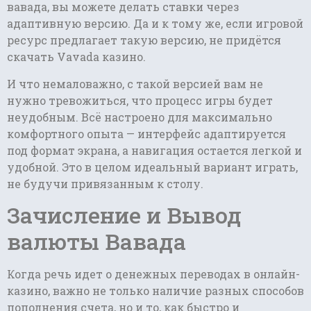
вавада, вы можете делать ставки через
адаптивную версию. Да и к тому же, если игровой
ресурс предлагает такую версию, не придётся
скачать Vavada казино.
И что немаловажно, с такой версией вам не
нужно тревожиться, что процесс игры будет
неудобным. Всё настроено для максимально
комфортного опыта — интерфейс адаптируется
под формат экрана, а навигация остается легкой и
удобной. Это в целом идеальный вариант играть,
не будучи привязанным к столу.
Зачисление и Вывод
валюты Вавада
Когда речь идет о денежных переводах в онлайн-
казино, важно не только наличие разных способов
пополнения счета, но и то, как быстро и