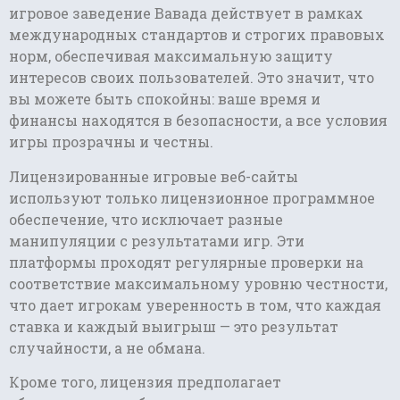
игровое заведение Вавада действует в рамках
международных стандартов и строгих правовых
норм, обеспечивая максимальную защиту
интересов своих пользователей. Это значит, что
вы можете быть спокойны: ваше время и
финансы находятся в безопасности, а все условия
игры прозрачны и честны.
Лицензированные игровые веб-сайты
используют только лицензионное программное
обеспечение, что исключает разные
манипуляции с результатами игр. Эти
платформы проходят регулярные проверки на
соответствие максимальному уровню честности,
что дает игрокам уверенность в том, что каждая
ставка и каждый выигрыш — это результат
случайности, а не обмана.
Кроме того, лицензия предполагает