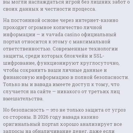
вы могли наслаждаться игрой без лишних забот о
своих данных и честности процесса.
На постоянной основе через интернет-казино
проходит огромное количество личной
информации — и vavada casino официальный
портал относится к этому с максимальной
ответственностью. Современные технологии
защиты, среди которых блокчейн и SSL-
шифрование, функционируют круглосуточно,
чтобы сохранить ваши личные данные и
финансовую информацию в полной безопасности.
Только вы и вавада имеете доступ к тому, что
случается на сайте — никакого от третьих лиц
вмешательства.
Но безопасность — это не только защита от угроз
со стороны. В 2026 году вавада казино
оригинальный портал хорошо анализирует все
запросы на обналичивание денег, даже если