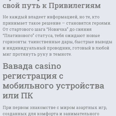
свой путь к Привилегиям
Не каждый владеет информацией, но те, кто
принимает такое решение — становятся героями.
От стартового шага “Новичка” до сияния
“Платинового” статуса, тебя ожидают новые
горизонты: таинственные дары, быстрые выводы
и индивидуальный проводник, готовый в любой
миг протянуть руку в темноте.
Вавада casino
регистрация с
мобильного устройства
или ПК
При первом знакомстве с миром азартных игр,
созданных для комфорта и занимательного