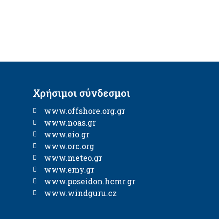
Χρήσιμοι σύνδεσμοι
www.offshore.org.gr
www.noas.gr
www.eio.gr
www.orc.org
www.meteo.gr
www.emy.gr
www.poseidon.hcmr.gr
www.windguru.cz