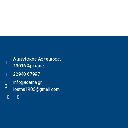
Λιμενίσκος Αρτέμιδας,
19016 Άρτεμις
22940 87997
info@ioatha.gr
ioatha1986@gmail.com