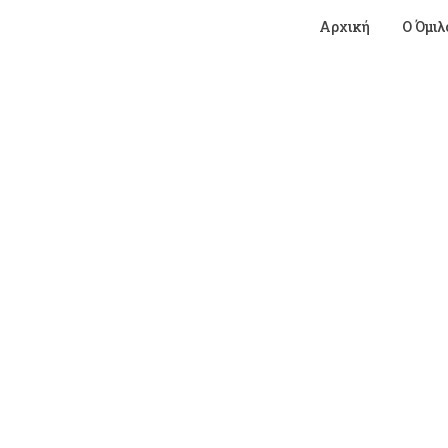
Αρχική
Ο Όμιλ